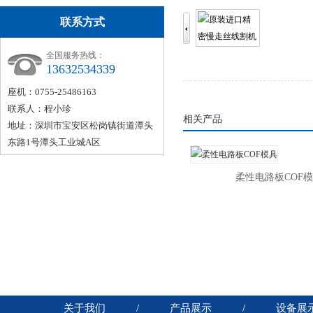
联系方式
全国服务热线：
13632534339
座机：0755-25486163
联系人：程小珍
相关产品
地址：深圳市宝安区松岗镇街道潭头
东路1号潭头工业城A区
柔性电路板COF
关于我们
/
产品展示
/
设备展