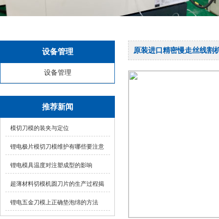
原装进口精密慢走丝线割
设备管理
设备管理
推荐新闻
模切刀模的装夹与定位
锂电极片模切刀模维护有哪些要注意
的？
锂电模具温度对注塑成型的影响
超薄材料切模机圆刀片的生产过程揭
秘！高精度圆刀
锂电五金刀模上正确垫泡绵的方法