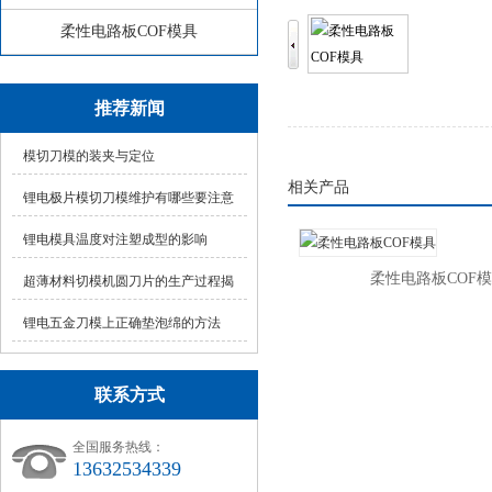
柔性电路板COF模具
推荐新闻
模切刀模的装夹与定位
相关产品
锂电极片模切刀模维护有哪些要注意
的？
锂电模具温度对注塑成型的影响
柔性电路板COF
超薄材料切模机圆刀片的生产过程揭
秘！高精度圆刀
锂电五金刀模上正确垫泡绵的方法
联系方式
全国服务热线：
13632534339